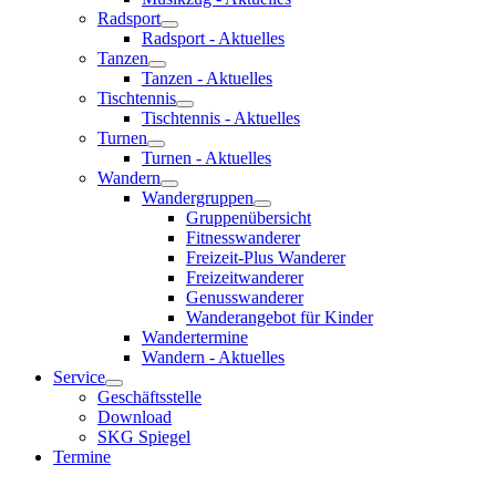
Radsport
Radsport - Aktuelles
Tanzen
Tanzen - Aktuelles
Tischtennis
Tischtennis - Aktuelles
Turnen
Turnen - Aktuelles
Wandern
Wandergruppen
Gruppenübersicht
Fitnesswanderer
Freizeit-Plus Wanderer
Freizeitwanderer
Genusswanderer
Wanderangebot für Kinder
Wandertermine
Wandern - Aktuelles
Service
Geschäftsstelle
Download
SKG Spiegel
Termine