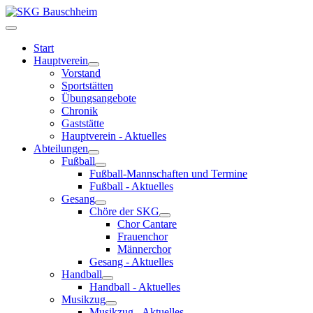
Start
Hauptverein
Vorstand
Sportstätten
Übungsangebote
Chronik
Gaststätte
Hauptverein - Aktuelles
Abteilungen
Fußball
Fußball-Mannschaften und Termine
Fußball - Aktuelles
Gesang
Chöre der SKG
Chor Cantare
Frauenchor
Männerchor
Gesang - Aktuelles
Handball
Handball - Aktuelles
Musikzug
Musikzug - Aktuelles