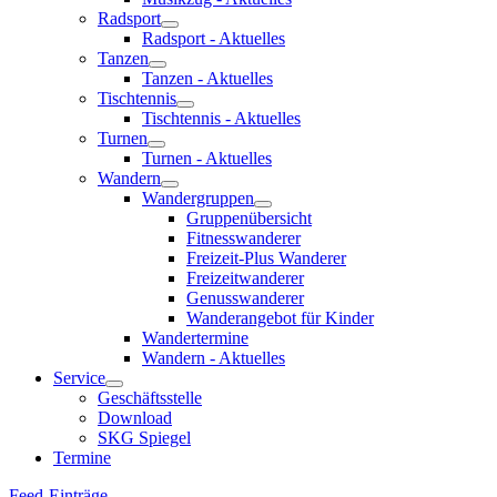
Radsport
Radsport - Aktuelles
Tanzen
Tanzen - Aktuelles
Tischtennis
Tischtennis - Aktuelles
Turnen
Turnen - Aktuelles
Wandern
Wandergruppen
Gruppenübersicht
Fitnesswanderer
Freizeit-Plus Wanderer
Freizeitwanderer
Genusswanderer
Wanderangebot für Kinder
Wandertermine
Wandern - Aktuelles
Service
Geschäftsstelle
Download
SKG Spiegel
Termine
Feed-Einträge