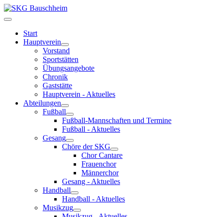
Start
Hauptverein
Vorstand
Sportstätten
Übungsangebote
Chronik
Gaststätte
Hauptverein - Aktuelles
Abteilungen
Fußball
Fußball-Mannschaften und Termine
Fußball - Aktuelles
Gesang
Chöre der SKG
Chor Cantare
Frauenchor
Männerchor
Gesang - Aktuelles
Handball
Handball - Aktuelles
Musikzug
Musikzug - Aktuelles