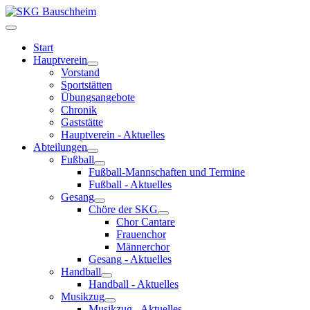
Start
Hauptverein
Vorstand
Sportstätten
Übungsangebote
Chronik
Gaststätte
Hauptverein - Aktuelles
Abteilungen
Fußball
Fußball-Mannschaften und Termine
Fußball - Aktuelles
Gesang
Chöre der SKG
Chor Cantare
Frauenchor
Männerchor
Gesang - Aktuelles
Handball
Handball - Aktuelles
Musikzug
Musikzug - Aktuelles