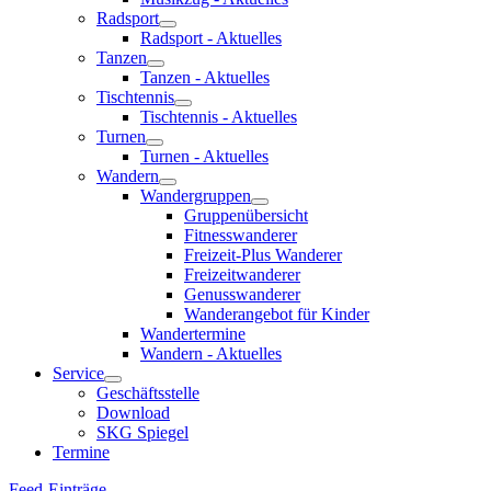
Radsport
Radsport - Aktuelles
Tanzen
Tanzen - Aktuelles
Tischtennis
Tischtennis - Aktuelles
Turnen
Turnen - Aktuelles
Wandern
Wandergruppen
Gruppenübersicht
Fitnesswanderer
Freizeit-Plus Wanderer
Freizeitwanderer
Genusswanderer
Wanderangebot für Kinder
Wandertermine
Wandern - Aktuelles
Service
Geschäftsstelle
Download
SKG Spiegel
Termine
Feed-Einträge