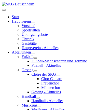
Start
Hauptverein
Vorstand
Sportstätten
Übungsangebote
Chronik
Gaststätte
Hauptverein - Aktuelles
Abteilungen
Fußball
Fußball-Mannschaften und Termine
Fußball - Aktuelles
Gesang
Chöre der SKG
Chor Cantare
Frauenchor
Männerchor
Gesang - Aktuelles
Handball
Handball - Aktuelles
Musikzug
Musikzug - Aktuelles