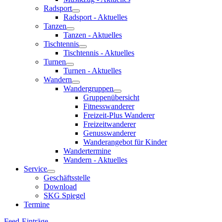
Radsport
Radsport - Aktuelles
Tanzen
Tanzen - Aktuelles
Tischtennis
Tischtennis - Aktuelles
Turnen
Turnen - Aktuelles
Wandern
Wandergruppen
Gruppenübersicht
Fitnesswanderer
Freizeit-Plus Wanderer
Freizeitwanderer
Genusswanderer
Wanderangebot für Kinder
Wandertermine
Wandern - Aktuelles
Service
Geschäftsstelle
Download
SKG Spiegel
Termine
Feed-Einträge