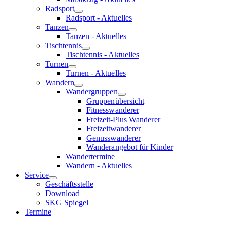
Radsport
Radsport - Aktuelles
Tanzen
Tanzen - Aktuelles
Tischtennis
Tischtennis - Aktuelles
Turnen
Turnen - Aktuelles
Wandern
Wandergruppen
Gruppenübersicht
Fitnesswanderer
Freizeit-Plus Wanderer
Freizeitwanderer
Genusswanderer
Wanderangebot für Kinder
Wandertermine
Wandern - Aktuelles
Service
Geschäftsstelle
Download
SKG Spiegel
Termine