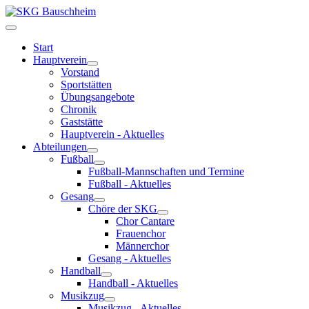
Start
Hauptverein
Vorstand
Sportstätten
Übungsangebote
Chronik
Gaststätte
Hauptverein - Aktuelles
Abteilungen
Fußball
Fußball-Mannschaften und Termine
Fußball - Aktuelles
Gesang
Chöre der SKG
Chor Cantare
Frauenchor
Männerchor
Gesang - Aktuelles
Handball
Handball - Aktuelles
Musikzug
Musikzug - Aktuelles