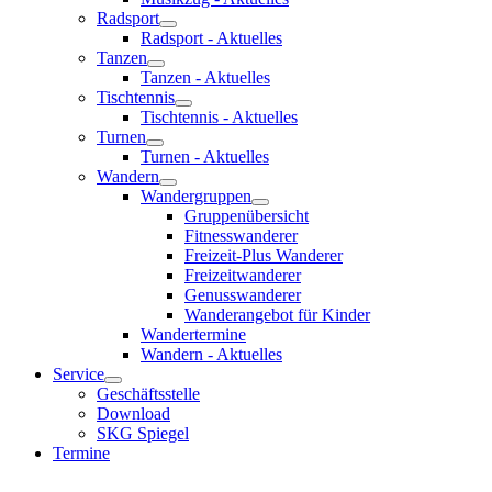
Radsport
Radsport - Aktuelles
Tanzen
Tanzen - Aktuelles
Tischtennis
Tischtennis - Aktuelles
Turnen
Turnen - Aktuelles
Wandern
Wandergruppen
Gruppenübersicht
Fitnesswanderer
Freizeit-Plus Wanderer
Freizeitwanderer
Genusswanderer
Wanderangebot für Kinder
Wandertermine
Wandern - Aktuelles
Service
Geschäftsstelle
Download
SKG Spiegel
Termine