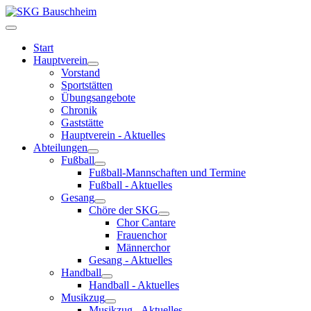
Start
Hauptverein
Vorstand
Sportstätten
Übungsangebote
Chronik
Gaststätte
Hauptverein - Aktuelles
Abteilungen
Fußball
Fußball-Mannschaften und Termine
Fußball - Aktuelles
Gesang
Chöre der SKG
Chor Cantare
Frauenchor
Männerchor
Gesang - Aktuelles
Handball
Handball - Aktuelles
Musikzug
Musikzug - Aktuelles