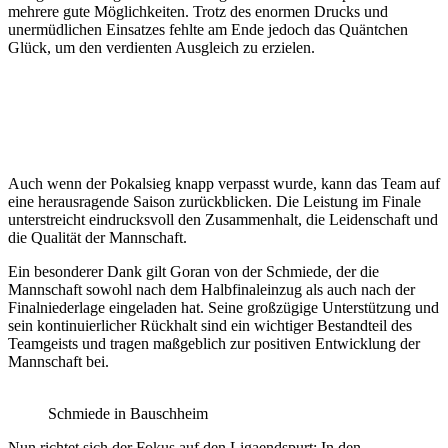
mehrere gute Möglichkeiten. Trotz des enormen Drucks und
unermüdlichen Einsatzes fehlte am Ende jedoch das Quäntchen
Glück, um den verdienten Ausgleich zu erzielen.
Auch wenn der Pokalsieg knapp verpasst wurde, kann das Team auf
eine herausragende Saison zurückblicken. Die Leistung im Finale
unterstreicht eindrucksvoll den Zusammenhalt, die Leidenschaft und
die Qualität der Mannschaft.
Ein besonderer Dank gilt Goran von der Schmiede, der die
Mannschaft sowohl nach dem Halbfinaleinzug als auch nach der
Finalniederlage eingeladen hat. Seine großzügige Unterstützung und
sein kontinuierlicher Rückhalt sind ein wichtiger Bestandteil des
Teamgeists und tragen maßgeblich zur positiven Entwicklung der
Mannschaft bei.
Schmiede in Bauschheim
Nun richtet sich der Fokus auf den Ligaendspurt: In den