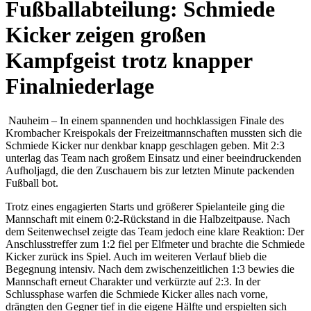
Fußballabteilung: Schmiede
Kicker zeigen großen
Kampfgeist trotz knapper
Finalniederlage
Nauheim – In einem spannenden und hochklassigen Finale des
Krombacher Kreispokals der Freizeitmannschaften mussten sich die
Schmiede Kicker nur denkbar knapp geschlagen geben. Mit 2:3
unterlag das Team nach großem Einsatz und einer beeindruckenden
Aufholjagd, die den Zuschauern bis zur letzten Minute packenden
Fußball bot.
Trotz eines engagierten Starts und größerer Spielanteile ging die
Mannschaft mit einem 0:2-Rückstand in die Halbzeitpause. Nach
dem Seitenwechsel zeigte das Team jedoch eine klare Reaktion: Der
Anschlusstreffer zum 1:2 fiel per Elfmeter und brachte die Schmiede
Kicker zurück ins Spiel. Auch im weiteren Verlauf blieb die
Begegnung intensiv. Nach dem zwischenzeitlichen 1:3 bewies die
Mannschaft erneut Charakter und verkürzte auf 2:3. In der
Schlussphase warfen die Schmiede Kicker alles nach vorne,
drängten den Gegner tief in die eigene Hälfte und erspielten sich