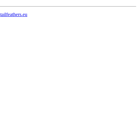
ailfeathers.eu