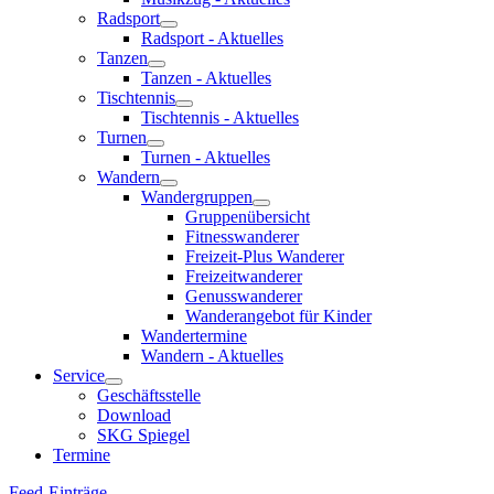
Radsport
Radsport - Aktuelles
Tanzen
Tanzen - Aktuelles
Tischtennis
Tischtennis - Aktuelles
Turnen
Turnen - Aktuelles
Wandern
Wandergruppen
Gruppenübersicht
Fitnesswanderer
Freizeit-Plus Wanderer
Freizeitwanderer
Genusswanderer
Wanderangebot für Kinder
Wandertermine
Wandern - Aktuelles
Service
Geschäftsstelle
Download
SKG Spiegel
Termine
Feed-Einträge