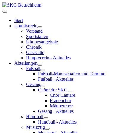
Start
Hauptverein
Vorstand
Sportstätten
Übungsangebote
Chronik
Gaststätte
Hauptverein - Aktuelles
Abteilungen
Fußball
Fußball-Mannschaften und Termine
Fußball - Aktuelles
Gesang
Chöre der SKG
Chor Cantare
Frauenchor
Männerchor
Gesang - Aktuelles
Handball
Handball - Aktuelles
Musikzug
Musikzug - Aktuelles