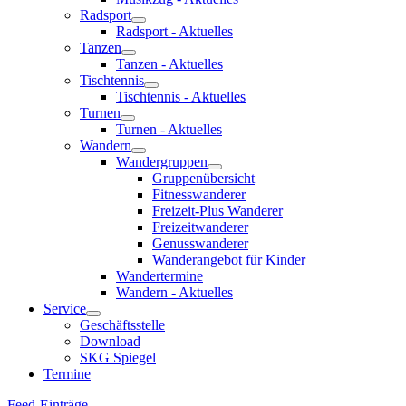
Radsport
Radsport - Aktuelles
Tanzen
Tanzen - Aktuelles
Tischtennis
Tischtennis - Aktuelles
Turnen
Turnen - Aktuelles
Wandern
Wandergruppen
Gruppenübersicht
Fitnesswanderer
Freizeit-Plus Wanderer
Freizeitwanderer
Genusswanderer
Wanderangebot für Kinder
Wandertermine
Wandern - Aktuelles
Service
Geschäftsstelle
Download
SKG Spiegel
Termine
Feed-Einträge