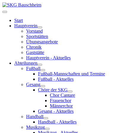
Start
Hauptverein
Vorstand
Sportstätten
Übungsangebote
Chronik
Gaststätte
Hauptverein - Aktuelles
Abteilungen
Fußball
Fußball-Mannschaften und Termine
Fußball - Aktuelles
Gesang
Chöre der SKG
Chor Cantare
Frauenchor
Männerchor
Gesang - Aktuelles
Handball
Handball - Aktuelles
Musikzug
Musikzug - Aktuelles