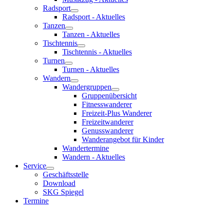
Radsport
Radsport - Aktuelles
Tanzen
Tanzen - Aktuelles
Tischtennis
Tischtennis - Aktuelles
Turnen
Turnen - Aktuelles
Wandern
Wandergruppen
Gruppenübersicht
Fitnesswanderer
Freizeit-Plus Wanderer
Freizeitwanderer
Genusswanderer
Wanderangebot für Kinder
Wandertermine
Wandern - Aktuelles
Service
Geschäftsstelle
Download
SKG Spiegel
Termine