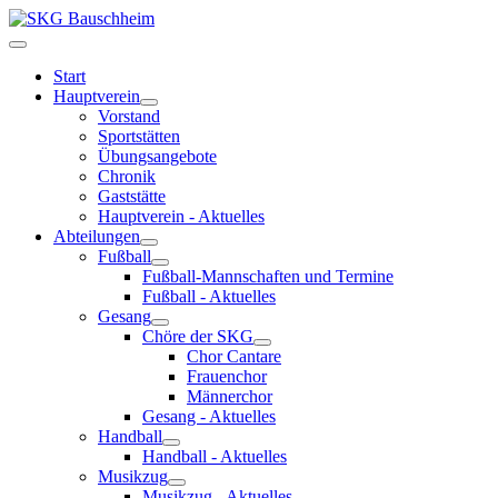
Start
Hauptverein
Vorstand
Sportstätten
Übungsangebote
Chronik
Gaststätte
Hauptverein - Aktuelles
Abteilungen
Fußball
Fußball-Mannschaften und Termine
Fußball - Aktuelles
Gesang
Chöre der SKG
Chor Cantare
Frauenchor
Männerchor
Gesang - Aktuelles
Handball
Handball - Aktuelles
Musikzug
Musikzug - Aktuelles