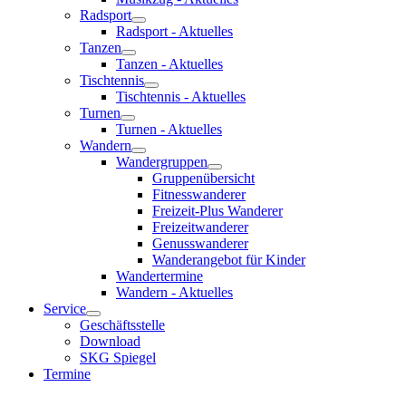
Radsport
Radsport - Aktuelles
Tanzen
Tanzen - Aktuelles
Tischtennis
Tischtennis - Aktuelles
Turnen
Turnen - Aktuelles
Wandern
Wandergruppen
Gruppenübersicht
Fitnesswanderer
Freizeit-Plus Wanderer
Freizeitwanderer
Genusswanderer
Wanderangebot für Kinder
Wandertermine
Wandern - Aktuelles
Service
Geschäftsstelle
Download
SKG Spiegel
Termine