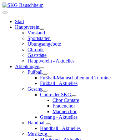
Start
Hauptverein
Vorstand
Sportstätten
Übungsangebote
Chronik
Gaststätte
Hauptverein - Aktuelles
Abteilungen
Fußball
Fußball-Mannschaften und Termine
Fußball - Aktuelles
Gesang
Chöre der SKG
Chor Cantare
Frauenchor
Männerchor
Gesang - Aktuelles
Handball
Handball - Aktuelles
Musikzug
Musikzug - Aktuelles