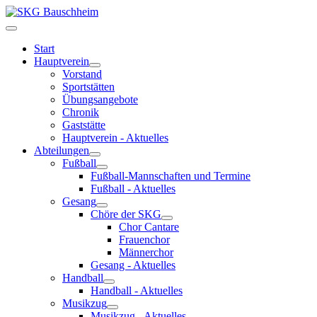
Start
Hauptverein
Vorstand
Sportstätten
Übungsangebote
Chronik
Gaststätte
Hauptverein - Aktuelles
Abteilungen
Fußball
Fußball-Mannschaften und Termine
Fußball - Aktuelles
Gesang
Chöre der SKG
Chor Cantare
Frauenchor
Männerchor
Gesang - Aktuelles
Handball
Handball - Aktuelles
Musikzug
Musikzug - Aktuelles