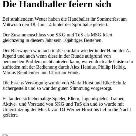
Die Handballer feiern sich
Bei strahlendem Wetter haben die Handballer ihr Sommerfest am
Mittwoch den 18. Juni 14 hinter der Sporthalle gefeiert.
Der Zusammenschluss von SKG und TuS als MSG feiert
gleichzeitig in diesem Jahr sein 10jähriges Bestehen.
Der Bierwagen war auch in diesem Jahr wieder in der Hand der A-
Jugend und auch wenn diese in der Runde aufgrund von
personellen Problem nicht antreten kann, waren doch alle Gäste sehr
zufrieden mit der Bedienung durch Alex Heinius, Phillip Helbig,
Marius Reinheimer und Christian Frank.
Die Essens Versorgung wurde von Maria Horst und Elke Schulz
sichergestellt und so war der guten Stimmung vorgesorgt.
Es fanden sich ehemalige Spieler, Eltern, Jugendspieler, Trainer,
Aktive, und Vorstand von SKG und TuS ein und so wurde mit
Unterstützung der Musik von DJ Werner Horst bis tief in die Nacht
gefeiert.