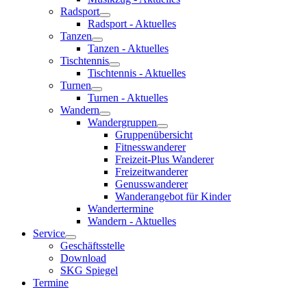
Radsport
Radsport - Aktuelles
Tanzen
Tanzen - Aktuelles
Tischtennis
Tischtennis - Aktuelles
Turnen
Turnen - Aktuelles
Wandern
Wandergruppen
Gruppenübersicht
Fitnesswanderer
Freizeit-Plus Wanderer
Freizeitwanderer
Genusswanderer
Wanderangebot für Kinder
Wandertermine
Wandern - Aktuelles
Service
Geschäftsstelle
Download
SKG Spiegel
Termine