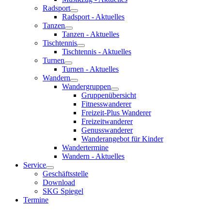
Radsport
Radsport - Aktuelles
Tanzen
Tanzen - Aktuelles
Tischtennis
Tischtennis - Aktuelles
Turnen
Turnen - Aktuelles
Wandern
Wandergruppen
Gruppenübersicht
Fitnesswanderer
Freizeit-Plus Wanderer
Freizeitwanderer
Genusswanderer
Wanderangebot für Kinder
Wandertermine
Wandern - Aktuelles
Service
Geschäftsstelle
Download
SKG Spiegel
Termine