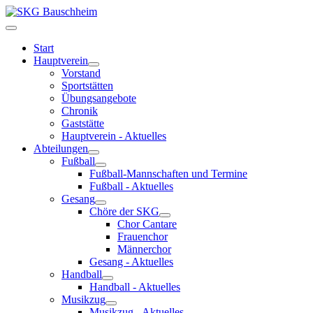
Start
Hauptverein
Vorstand
Sportstätten
Übungsangebote
Chronik
Gaststätte
Hauptverein - Aktuelles
Abteilungen
Fußball
Fußball-Mannschaften und Termine
Fußball - Aktuelles
Gesang
Chöre der SKG
Chor Cantare
Frauenchor
Männerchor
Gesang - Aktuelles
Handball
Handball - Aktuelles
Musikzug
Musikzug - Aktuelles