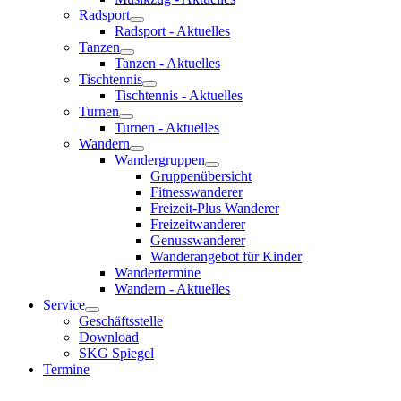
Radsport
Radsport - Aktuelles
Tanzen
Tanzen - Aktuelles
Tischtennis
Tischtennis - Aktuelles
Turnen
Turnen - Aktuelles
Wandern
Wandergruppen
Gruppenübersicht
Fitnesswanderer
Freizeit-Plus Wanderer
Freizeitwanderer
Genusswanderer
Wanderangebot für Kinder
Wandertermine
Wandern - Aktuelles
Service
Geschäftsstelle
Download
SKG Spiegel
Termine