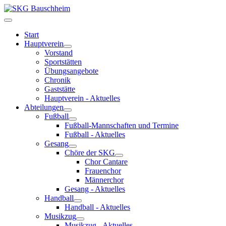
Start
Hauptverein
Vorstand
Sportstätten
Übungsangebote
Chronik
Gaststätte
Hauptverein - Aktuelles
Abteilungen
Fußball
Fußball-Mannschaften und Termine
Fußball - Aktuelles
Gesang
Chöre der SKG
Chor Cantare
Frauenchor
Männerchor
Gesang - Aktuelles
Handball
Handball - Aktuelles
Musikzug
Musikzug - Aktuelles