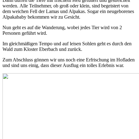
Dann dürfen die Tiere mit frischem Heu gefüttert und gestreichelt
werden. Alle Teilnehmer, ob groß oder klein, sind begeistert von
dem weichen Fell der Lamas und Alpakas. Sogar ein neugeborenes
Alpakababy bekommen wir zu Gesicht.
Nun geht es auf die Wanderung, wobei jedes Tier wird von 2
Personen geführt wird.
Im gleichmäßigen Tempo und auf leisen Sohlen geht es durch den
Wald zum Kloster Eberbach und zurück.
Zum Abschluss gönnen wir uns noch eine Erfrischung im Hofladen
und sind uns einig, dass dieser Ausflug ein tolles Erlebnis war.