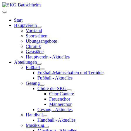
Start
Hauptverein
Vorstand
Sportstätten
Übungsangebote
Chronik
Gaststätte
Hauptverein - Aktuelles
Abteilungen
Fußball
Fußball-Mannschaften und Termine
Fußball - Aktuelles
Gesang
Chöre der SKG
Chor Cantare
Frauenchor
Männerchor
Gesang - Aktuelles
Handball
Handball - Aktuelles
Musikzug
Musikzug - Aktuelles