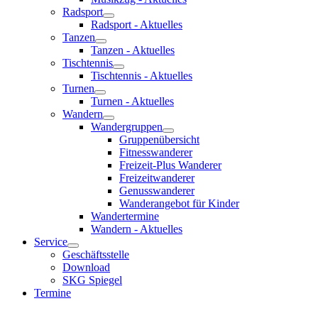
Radsport
Radsport - Aktuelles
Tanzen
Tanzen - Aktuelles
Tischtennis
Tischtennis - Aktuelles
Turnen
Turnen - Aktuelles
Wandern
Wandergruppen
Gruppenübersicht
Fitnesswanderer
Freizeit-Plus Wanderer
Freizeitwanderer
Genusswanderer
Wanderangebot für Kinder
Wandertermine
Wandern - Aktuelles
Service
Geschäftsstelle
Download
SKG Spiegel
Termine