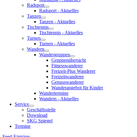
Radsport
Radsport - Aktuelles
Tanzen
Tanzen - Aktuelles
Tischtennis
Tischtennis - Aktuelles
Turnen
Turnen - Aktuelles
Wandern
Wandergruppen
Gruppenübersicht
Fitnesswanderer
Freizeit-Plus Wanderer
Freizeitwanderer
Genusswanderer
Wanderangebot für Kinder
Wandertermine
Wandern - Aktuelles
Service
Geschäftsstelle
Download
SKG Spiegel
Termine
Feed-Einträge