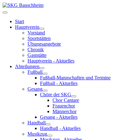
Start
Hauptverein
Vorstand
Sportstätten
Übungsangebote
Chronik
Gaststätte
Hauptverein - Aktuelles
Abteilungen
Fußball
Fußball-Mannschaften und Termine
Fußball - Aktuelles
Gesang
Chöre der SKG
Chor Cantare
Frauenchor
Männerchor
Gesang - Aktuelles
Handball
Handball - Aktuelles
Musikzug
Musikzug - Aktuelles