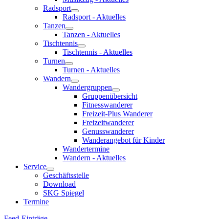
Radsport
Radsport - Aktuelles
Tanzen
Tanzen - Aktuelles
Tischtennis
Tischtennis - Aktuelles
Turnen
Turnen - Aktuelles
Wandern
Wandergruppen
Gruppenübersicht
Fitnesswanderer
Freizeit-Plus Wanderer
Freizeitwanderer
Genusswanderer
Wanderangebot für Kinder
Wandertermine
Wandern - Aktuelles
Service
Geschäftsstelle
Download
SKG Spiegel
Termine
Feed-Einträge