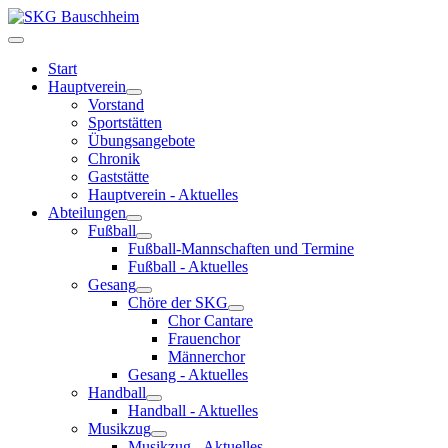
Start
Hauptverein
Vorstand
Sportstätten
Übungsangebote
Chronik
Gaststätte
Hauptverein - Aktuelles
Abteilungen
Fußball
Fußball-Mannschaften und Termine
Fußball - Aktuelles
Gesang
Chöre der SKG
Chor Cantare
Frauenchor
Männerchor
Gesang - Aktuelles
Handball
Handball - Aktuelles
Musikzug
Musikzug - Aktuelles