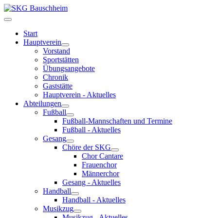
Start
Hauptverein
Vorstand
Sportstätten
Übungsangebote
Chronik
Gaststätte
Hauptverein - Aktuelles
Abteilungen
Fußball
Fußball-Mannschaften und Termine
Fußball - Aktuelles
Gesang
Chöre der SKG
Chor Cantare
Frauenchor
Männerchor
Gesang - Aktuelles
Handball
Handball - Aktuelles
Musikzug
Musikzug - Aktuelles