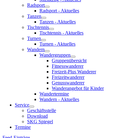
Radsport
Radsport - Aktuelles
Tanzen
Tanzen - Aktuelles
Tischtennis
Tischtennis - Aktuelles
Turnen
Turnen - Aktuelles
Wandern
Wandergruppen
Gruppenübersicht
Fitnesswanderer
Freizeit-Plus Wanderer
Freizeitwanderer
Genusswanderer
Wanderangebot für Kinder
Wandertermine
Wandern - Aktuelles
Service
Geschäftsstelle
Download
SKG Spiegel
Termine
Feed-Einträge