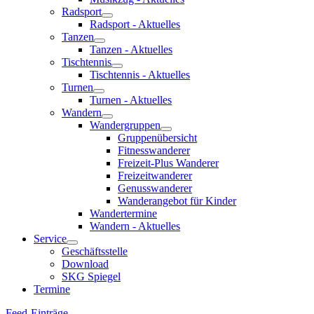
Radsport
Radsport - Aktuelles
Tanzen
Tanzen - Aktuelles
Tischtennis
Tischtennis - Aktuelles
Turnen
Turnen - Aktuelles
Wandern
Wandergruppen
Gruppenübersicht
Fitnesswanderer
Freizeit-Plus Wanderer
Freizeitwanderer
Genusswanderer
Wanderangebot für Kinder
Wandertermine
Wandern - Aktuelles
Service
Geschäftsstelle
Download
SKG Spiegel
Termine
Feed-Einträge