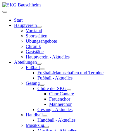
Start
Hauptverein
Vorstand
Sportstätten
Übungsangebote
Chronik
Gaststätte
Hauptverein - Aktuelles
Abteilungen
Fußball
Fußball-Mannschaften und Termine
Fußball - Aktuelles
Gesang
Chöre der SKG
Chor Cantare
Frauenchor
Männerchor
Gesang - Aktuelles
Handball
Handball - Aktuelles
Musikzug
Musikzug - Aktuelles