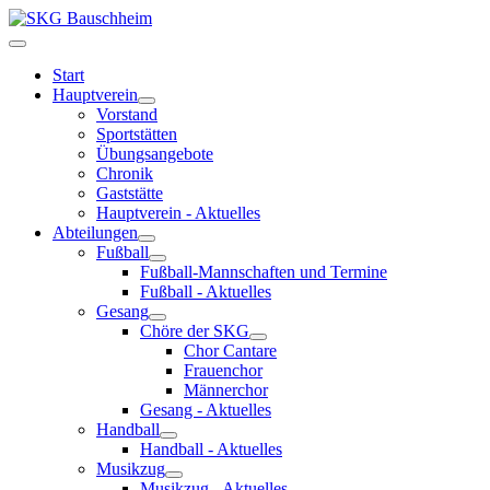
Start
Hauptverein
Vorstand
Sportstätten
Übungsangebote
Chronik
Gaststätte
Hauptverein - Aktuelles
Abteilungen
Fußball
Fußball-Mannschaften und Termine
Fußball - Aktuelles
Gesang
Chöre der SKG
Chor Cantare
Frauenchor
Männerchor
Gesang - Aktuelles
Handball
Handball - Aktuelles
Musikzug
Musikzug - Aktuelles