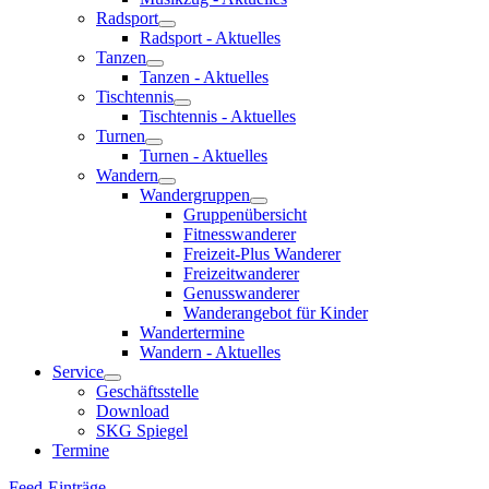
Radsport
Radsport - Aktuelles
Tanzen
Tanzen - Aktuelles
Tischtennis
Tischtennis - Aktuelles
Turnen
Turnen - Aktuelles
Wandern
Wandergruppen
Gruppenübersicht
Fitnesswanderer
Freizeit-Plus Wanderer
Freizeitwanderer
Genusswanderer
Wanderangebot für Kinder
Wandertermine
Wandern - Aktuelles
Service
Geschäftsstelle
Download
SKG Spiegel
Termine
Feed-Einträge