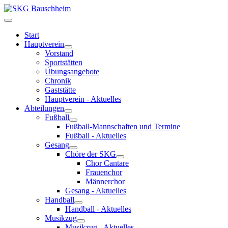
Start
Hauptverein
Vorstand
Sportstätten
Übungsangebote
Chronik
Gaststätte
Hauptverein - Aktuelles
Abteilungen
Fußball
Fußball-Mannschaften und Termine
Fußball - Aktuelles
Gesang
Chöre der SKG
Chor Cantare
Frauenchor
Männerchor
Gesang - Aktuelles
Handball
Handball - Aktuelles
Musikzug
Musikzug - Aktuelles