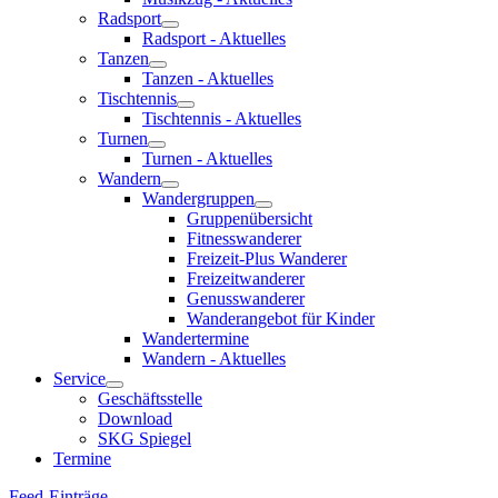
Radsport
Radsport - Aktuelles
Tanzen
Tanzen - Aktuelles
Tischtennis
Tischtennis - Aktuelles
Turnen
Turnen - Aktuelles
Wandern
Wandergruppen
Gruppenübersicht
Fitnesswanderer
Freizeit-Plus Wanderer
Freizeitwanderer
Genusswanderer
Wanderangebot für Kinder
Wandertermine
Wandern - Aktuelles
Service
Geschäftsstelle
Download
SKG Spiegel
Termine
Feed-Einträge