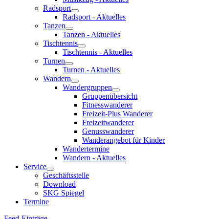
Radsport
Radsport - Aktuelles
Tanzen
Tanzen - Aktuelles
Tischtennis
Tischtennis - Aktuelles
Turnen
Turnen - Aktuelles
Wandern
Wandergruppen
Gruppenübersicht
Fitnesswanderer
Freizeit-Plus Wanderer
Freizeitwanderer
Genusswanderer
Wanderangebot für Kinder
Wandertermine
Wandern - Aktuelles
Service
Geschäftsstelle
Download
SKG Spiegel
Termine
Feed-Einträge