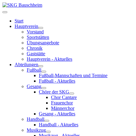
Start
Hauptverein
Vorstand
Sportstätten
Übungsangebote
Chronik
Gaststätte
Hauptverein - Aktuelles
Abteilungen
Fußball
Fußball-Mannschaften und Termine
Fußball - Aktuelles
Gesang
Chöre der SKG
Chor Cantare
Frauenchor
Männerchor
Gesang - Aktuelles
Handball
Handball - Aktuelles
Musikzug
Musikzug - Aktuelles