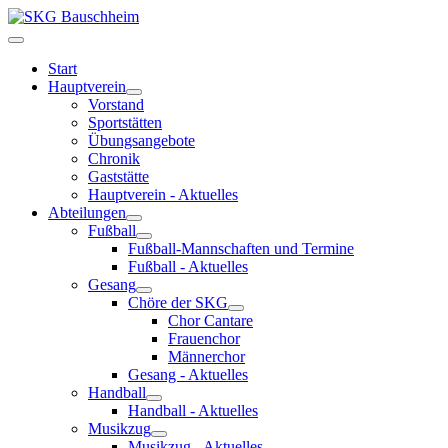
Start
Hauptverein
Vorstand
Sportstätten
Übungsangebote
Chronik
Gaststätte
Hauptverein - Aktuelles
Abteilungen
Fußball
Fußball-Mannschaften und Termine
Fußball - Aktuelles
Gesang
Chöre der SKG
Chor Cantare
Frauenchor
Männerchor
Gesang - Aktuelles
Handball
Handball - Aktuelles
Musikzug
Musikzug - Aktuelles