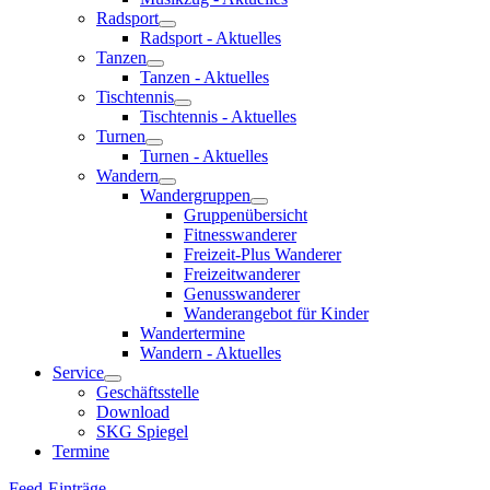
Radsport
Radsport - Aktuelles
Tanzen
Tanzen - Aktuelles
Tischtennis
Tischtennis - Aktuelles
Turnen
Turnen - Aktuelles
Wandern
Wandergruppen
Gruppenübersicht
Fitnesswanderer
Freizeit-Plus Wanderer
Freizeitwanderer
Genusswanderer
Wanderangebot für Kinder
Wandertermine
Wandern - Aktuelles
Service
Geschäftsstelle
Download
SKG Spiegel
Termine
Feed-Einträge