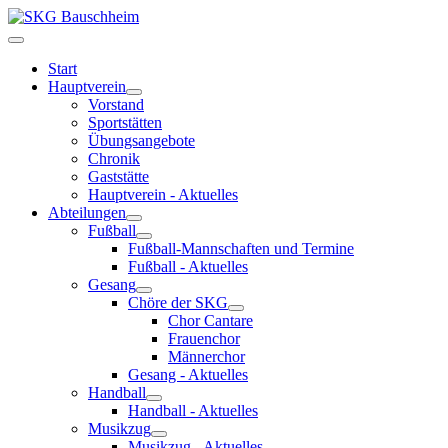
Start
Hauptverein
Vorstand
Sportstätten
Übungsangebote
Chronik
Gaststätte
Hauptverein - Aktuelles
Abteilungen
Fußball
Fußball-Mannschaften und Termine
Fußball - Aktuelles
Gesang
Chöre der SKG
Chor Cantare
Frauenchor
Männerchor
Gesang - Aktuelles
Handball
Handball - Aktuelles
Musikzug
Musikzug - Aktuelles