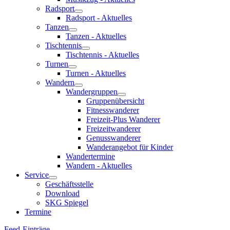
Radsport
Radsport - Aktuelles
Tanzen
Tanzen - Aktuelles
Tischtennis
Tischtennis - Aktuelles
Turnen
Turnen - Aktuelles
Wandern
Wandergruppen
Gruppenübersicht
Fitnesswanderer
Freizeit-Plus Wanderer
Freizeitwanderer
Genusswanderer
Wanderangebot für Kinder
Wandertermine
Wandern - Aktuelles
Service
Geschäftsstelle
Download
SKG Spiegel
Termine
Feed-Einträge