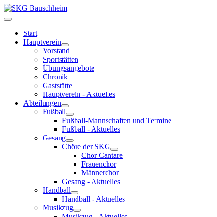
Start
Hauptverein
Vorstand
Sportstätten
Übungsangebote
Chronik
Gaststätte
Hauptverein - Aktuelles
Abteilungen
Fußball
Fußball-Mannschaften und Termine
Fußball - Aktuelles
Gesang
Chöre der SKG
Chor Cantare
Frauenchor
Männerchor
Gesang - Aktuelles
Handball
Handball - Aktuelles
Musikzug
Musikzug - Aktuelles