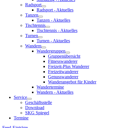
Radsport
Radsport - Aktuelles
Tanzen
Tanzen - Aktuelles
Tischtennis
Tischtennis - Aktuelles
Turnen
Turnen - Aktuelles
Wandern
Wandergruppen
Gruppenübersicht
Fitnesswanderer
Freizeit-Plus Wanderer
Freizeitwanderer
Genusswanderer
Wanderangebot für Kinder
Wandertermine
Wandern - Aktuelles
Service
Geschäftsstelle
Download
SKG Spiegel
Termine
Feed-Einträge