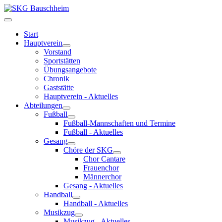
Start
Hauptverein
Vorstand
Sportstätten
Übungsangebote
Chronik
Gaststätte
Hauptverein - Aktuelles
Abteilungen
Fußball
Fußball-Mannschaften und Termine
Fußball - Aktuelles
Gesang
Chöre der SKG
Chor Cantare
Frauenchor
Männerchor
Gesang - Aktuelles
Handball
Handball - Aktuelles
Musikzug
Musikzug - Aktuelles