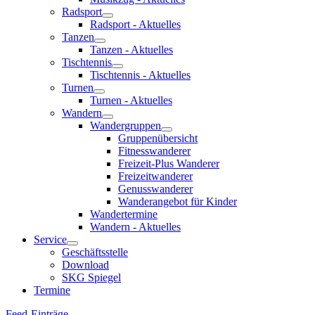
Radsport
Radsport - Aktuelles
Tanzen
Tanzen - Aktuelles
Tischtennis
Tischtennis - Aktuelles
Turnen
Turnen - Aktuelles
Wandern
Wandergruppen
Gruppenübersicht
Fitnesswanderer
Freizeit-Plus Wanderer
Freizeitwanderer
Genusswanderer
Wanderangebot für Kinder
Wandertermine
Wandern - Aktuelles
Service
Geschäftsstelle
Download
SKG Spiegel
Termine
Feed-Einträge