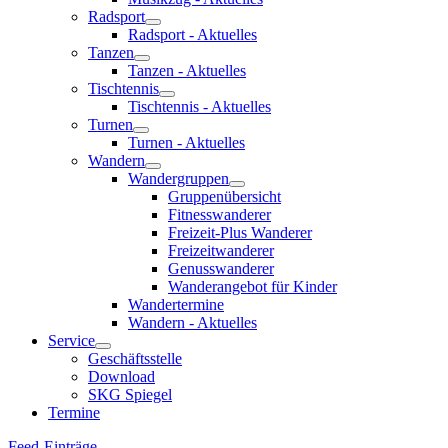
Radsport
Radsport - Aktuelles
Tanzen
Tanzen - Aktuelles
Tischtennis
Tischtennis - Aktuelles
Turnen
Turnen - Aktuelles
Wandern
Wandergruppen
Gruppenübersicht
Fitnesswanderer
Freizeit-Plus Wanderer
Freizeitwanderer
Genusswanderer
Wanderangebot für Kinder
Wandertermine
Wandern - Aktuelles
Service
Geschäftsstelle
Download
SKG Spiegel
Termine
Feed-Einträge