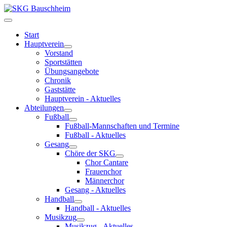
Start
Hauptverein
Vorstand
Sportstätten
Übungsangebote
Chronik
Gaststätte
Hauptverein - Aktuelles
Abteilungen
Fußball
Fußball-Mannschaften und Termine
Fußball - Aktuelles
Gesang
Chöre der SKG
Chor Cantare
Frauenchor
Männerchor
Gesang - Aktuelles
Handball
Handball - Aktuelles
Musikzug
Musikzug - Aktuelles