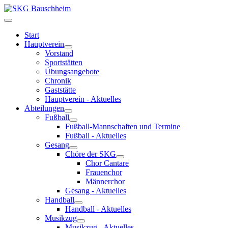
Start
Hauptverein
Vorstand
Sportstätten
Übungsangebote
Chronik
Gaststätte
Hauptverein - Aktuelles
Abteilungen
Fußball
Fußball-Mannschaften und Termine
Fußball - Aktuelles
Gesang
Chöre der SKG
Chor Cantare
Frauenchor
Männerchor
Gesang - Aktuelles
Handball
Handball - Aktuelles
Musikzug
Musikzug - Aktuelles