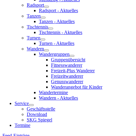
Radsport
Radsport - Aktuelles
Tanzen
Tanzen - Aktuelles
Tischtennis
Tischtennis - Aktuelles
Turnen
Turnen - Aktuelles
Wandern
Wandergruppen
Gruppenübersicht
Fitnesswanderer
Freizeit-Plus Wanderer
Freizeitwanderer
Genusswanderer
Wanderangebot für Kinder
Wandertermine
Wandern - Aktuelles
Service
Geschäftsstelle
Download
SKG Spiegel
Termine
Feed-Einträge