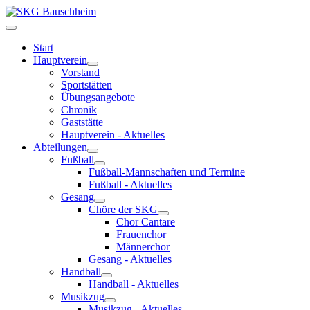
Start
Hauptverein
Vorstand
Sportstätten
Übungsangebote
Chronik
Gaststätte
Hauptverein - Aktuelles
Abteilungen
Fußball
Fußball-Mannschaften und Termine
Fußball - Aktuelles
Gesang
Chöre der SKG
Chor Cantare
Frauenchor
Männerchor
Gesang - Aktuelles
Handball
Handball - Aktuelles
Musikzug
Musikzug - Aktuelles