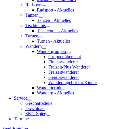
Radsport
Radsport - Aktuelles
Tanzen
Tanzen - Aktuelles
Tischtennis
Tischtennis - Aktuelles
Turnen
Turnen - Aktuelles
Wandern
Wandergruppen
Gruppenübersicht
Fitnesswanderer
Freizeit-Plus Wanderer
Freizeitwanderer
Genusswanderer
Wanderangebot für Kinder
Wandertermine
Wandern - Aktuelles
Service
Geschäftsstelle
Download
SKG Spiegel
Termine
Feed-Einträge