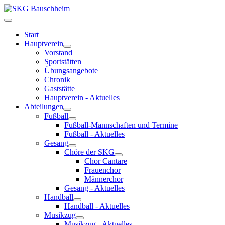
Start
Hauptverein
Vorstand
Sportstätten
Übungsangebote
Chronik
Gaststätte
Hauptverein - Aktuelles
Abteilungen
Fußball
Fußball-Mannschaften und Termine
Fußball - Aktuelles
Gesang
Chöre der SKG
Chor Cantare
Frauenchor
Männerchor
Gesang - Aktuelles
Handball
Handball - Aktuelles
Musikzug
Musikzug - Aktuelles