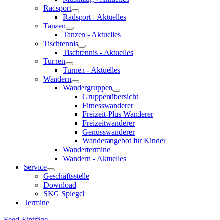
Radsport
Radsport - Aktuelles
Tanzen
Tanzen - Aktuelles
Tischtennis
Tischtennis - Aktuelles
Turnen
Turnen - Aktuelles
Wandern
Wandergruppen
Gruppenübersicht
Fitnesswanderer
Freizeit-Plus Wanderer
Freizeitwanderer
Genusswanderer
Wanderangebot für Kinder
Wandertermine
Wandern - Aktuelles
Service
Geschäftsstelle
Download
SKG Spiegel
Termine
Feed-Einträge