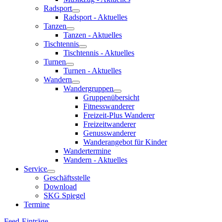
Radsport
Radsport - Aktuelles
Tanzen
Tanzen - Aktuelles
Tischtennis
Tischtennis - Aktuelles
Turnen
Turnen - Aktuelles
Wandern
Wandergruppen
Gruppenübersicht
Fitnesswanderer
Freizeit-Plus Wanderer
Freizeitwanderer
Genusswanderer
Wanderangebot für Kinder
Wandertermine
Wandern - Aktuelles
Service
Geschäftsstelle
Download
SKG Spiegel
Termine
Feed-Einträge