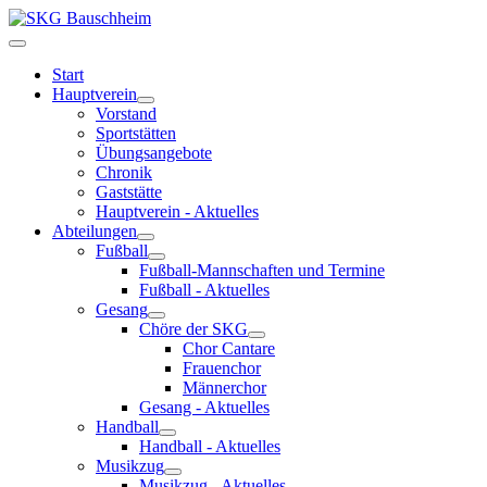
Start
Hauptverein
Vorstand
Sportstätten
Übungsangebote
Chronik
Gaststätte
Hauptverein - Aktuelles
Abteilungen
Fußball
Fußball-Mannschaften und Termine
Fußball - Aktuelles
Gesang
Chöre der SKG
Chor Cantare
Frauenchor
Männerchor
Gesang - Aktuelles
Handball
Handball - Aktuelles
Musikzug
Musikzug - Aktuelles