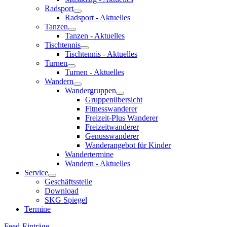
Radsport
Radsport - Aktuelles
Tanzen
Tanzen - Aktuelles
Tischtennis
Tischtennis - Aktuelles
Turnen
Turnen - Aktuelles
Wandern
Wandergruppen
Gruppenübersicht
Fitnesswanderer
Freizeit-Plus Wanderer
Freizeitwanderer
Genusswanderer
Wanderangebot für Kinder
Wandertermine
Wandern - Aktuelles
Service
Geschäftsstelle
Download
SKG Spiegel
Termine
Feed-Einträge