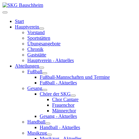
Start
Hauptverein
Vorstand
Sportstätten
Übungsangebote
Chronik
Gaststätte
Hauptverein - Aktuelles
Abteilungen
Fußball
Fußball-Mannschaften und Termine
Fußball - Aktuelles
Gesang
Chöre der SKG
Chor Cantare
Frauenchor
Männerchor
Gesang - Aktuelles
Handball
Handball - Aktuelles
Musikzug
Musikzug - Aktuelles