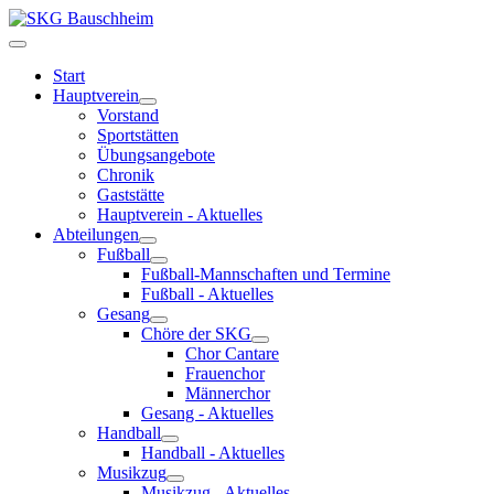
Start
Hauptverein
Vorstand
Sportstätten
Übungsangebote
Chronik
Gaststätte
Hauptverein - Aktuelles
Abteilungen
Fußball
Fußball-Mannschaften und Termine
Fußball - Aktuelles
Gesang
Chöre der SKG
Chor Cantare
Frauenchor
Männerchor
Gesang - Aktuelles
Handball
Handball - Aktuelles
Musikzug
Musikzug - Aktuelles