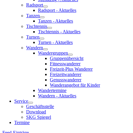
Radsport
Radsport - Aktuelles
Tanzen
Tanzen - Aktuelles
Tischtennis
Tischtennis - Aktuelles
Turnen
Turnen - Aktuelles
Wandern
Wandergruppen
Gruppenübersicht
Fitnesswanderer
Freizeit-Plus Wanderer
Freizeitwanderer
Genusswanderer
Wanderangebot für Kinder
Wandertermine
Wandern - Aktuelles
Service
Geschäftsstelle
Download
SKG Spiegel
Termine
Feed-Einträge