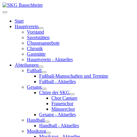
Start
Hauptverein
Vorstand
Sportstätten
Übungsangebote
Chronik
Gaststätte
Hauptverein - Aktuelles
Abteilungen
Fußball
Fußball-Mannschaften und Termine
Fußball - Aktuelles
Gesang
Chöre der SKG
Chor Cantare
Frauenchor
Männerchor
Gesang - Aktuelles
Handball
Handball - Aktuelles
Musikzug
Musikzug - Aktuelles