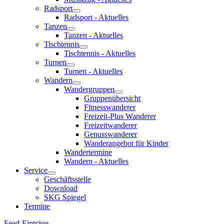
Radsport
Radsport - Aktuelles
Tanzen
Tanzen - Aktuelles
Tischtennis
Tischtennis - Aktuelles
Turnen
Turnen - Aktuelles
Wandern
Wandergruppen
Gruppenübersicht
Fitnesswanderer
Freizeit-Plus Wanderer
Freizeitwanderer
Genusswanderer
Wanderangebot für Kinder
Wandertermine
Wandern - Aktuelles
Service
Geschäftsstelle
Download
SKG Spiegel
Termine
Feed-Einträge