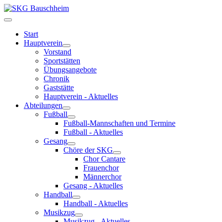
Start
Hauptverein
Vorstand
Sportstätten
Übungsangebote
Chronik
Gaststätte
Hauptverein - Aktuelles
Abteilungen
Fußball
Fußball-Mannschaften und Termine
Fußball - Aktuelles
Gesang
Chöre der SKG
Chor Cantare
Frauenchor
Männerchor
Gesang - Aktuelles
Handball
Handball - Aktuelles
Musikzug
Musikzug - Aktuelles