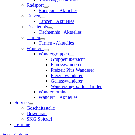
Radsport
Radsport - Aktuelles
Tanzen
Tanzen - Aktuelles
Tischtennis
Tischtennis - Aktuelles
Turnen
Turnen - Aktuelles
Wandern
Wandergruppen
Gruppenübersicht
Fitnesswanderer
Freizeit-Plus Wanderer
Freizeitwanderer
Genusswanderer
Wanderangebot für Kinder
Wandertermine
Wandern - Aktuelles
Service
Geschäftsstelle
Download
SKG Spiegel
Termine
Feed-Einträge