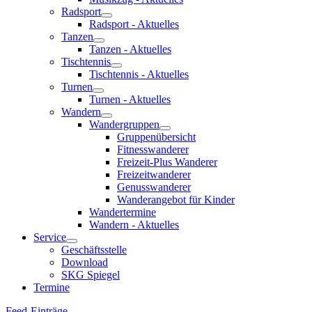
Radsport
Radsport - Aktuelles
Tanzen
Tanzen - Aktuelles
Tischtennis
Tischtennis - Aktuelles
Turnen
Turnen - Aktuelles
Wandern
Wandergruppen
Gruppenübersicht
Fitnesswanderer
Freizeit-Plus Wanderer
Freizeitwanderer
Genusswanderer
Wanderangebot für Kinder
Wandertermine
Wandern - Aktuelles
Service
Geschäftsstelle
Download
SKG Spiegel
Termine
Feed-Einträge