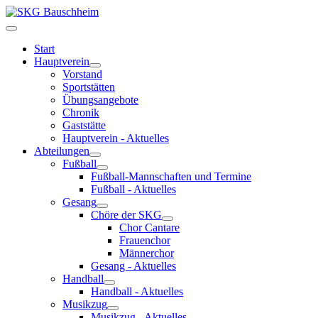
Start
Hauptverein
Vorstand
Sportstätten
Übungsangebote
Chronik
Gaststätte
Hauptverein - Aktuelles
Abteilungen
Fußball
Fußball-Mannschaften und Termine
Fußball - Aktuelles
Gesang
Chöre der SKG
Chor Cantare
Frauenchor
Männerchor
Gesang - Aktuelles
Handball
Handball - Aktuelles
Musikzug
Musikzug - Aktuelles