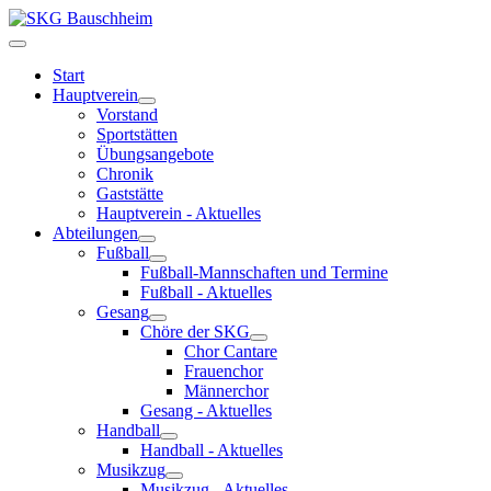
Start
Hauptverein
Vorstand
Sportstätten
Übungsangebote
Chronik
Gaststätte
Hauptverein - Aktuelles
Abteilungen
Fußball
Fußball-Mannschaften und Termine
Fußball - Aktuelles
Gesang
Chöre der SKG
Chor Cantare
Frauenchor
Männerchor
Gesang - Aktuelles
Handball
Handball - Aktuelles
Musikzug
Musikzug - Aktuelles