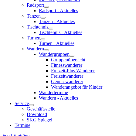
Radsport
Radsport - Aktuelles
Tanzen
Tanzen - Aktuelles
Tischtennis
Tischtennis - Aktuelles
Turnen
Turnen - Aktuelles
Wandern
Wandergruppen
Gruppenübersicht
Fitnesswanderer
Freizeit-Plus Wanderer
Freizeitwanderer
Genusswanderer
Wanderangebot für Kinder
Wandertermine
Wandern - Aktuelles
Service
Geschäftsstelle
Download
SKG Spiegel
Termine
Feed-Einträge