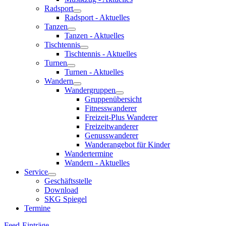
Radsport
Radsport - Aktuelles
Tanzen
Tanzen - Aktuelles
Tischtennis
Tischtennis - Aktuelles
Turnen
Turnen - Aktuelles
Wandern
Wandergruppen
Gruppenübersicht
Fitnesswanderer
Freizeit-Plus Wanderer
Freizeitwanderer
Genusswanderer
Wanderangebot für Kinder
Wandertermine
Wandern - Aktuelles
Service
Geschäftsstelle
Download
SKG Spiegel
Termine
Feed-Einträge