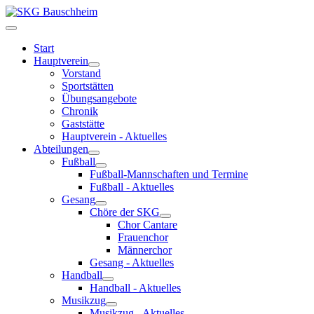
Start
Hauptverein
Vorstand
Sportstätten
Übungsangebote
Chronik
Gaststätte
Hauptverein - Aktuelles
Abteilungen
Fußball
Fußball-Mannschaften und Termine
Fußball - Aktuelles
Gesang
Chöre der SKG
Chor Cantare
Frauenchor
Männerchor
Gesang - Aktuelles
Handball
Handball - Aktuelles
Musikzug
Musikzug - Aktuelles