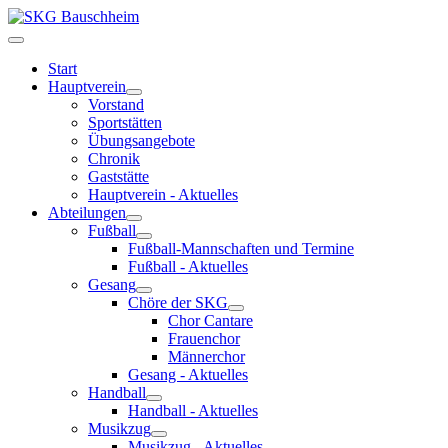
Start
Hauptverein
Vorstand
Sportstätten
Übungsangebote
Chronik
Gaststätte
Hauptverein - Aktuelles
Abteilungen
Fußball
Fußball-Mannschaften und Termine
Fußball - Aktuelles
Gesang
Chöre der SKG
Chor Cantare
Frauenchor
Männerchor
Gesang - Aktuelles
Handball
Handball - Aktuelles
Musikzug
Musikzug - Aktuelles