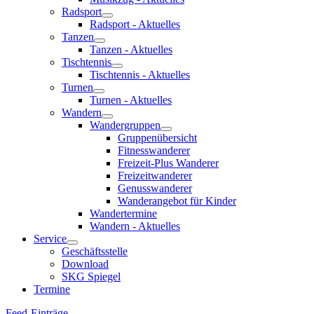
Radsport
Radsport - Aktuelles
Tanzen
Tanzen - Aktuelles
Tischtennis
Tischtennis - Aktuelles
Turnen
Turnen - Aktuelles
Wandern
Wandergruppen
Gruppenübersicht
Fitnesswanderer
Freizeit-Plus Wanderer
Freizeitwanderer
Genusswanderer
Wanderangebot für Kinder
Wandertermine
Wandern - Aktuelles
Service
Geschäftsstelle
Download
SKG Spiegel
Termine
Feed-Einträge