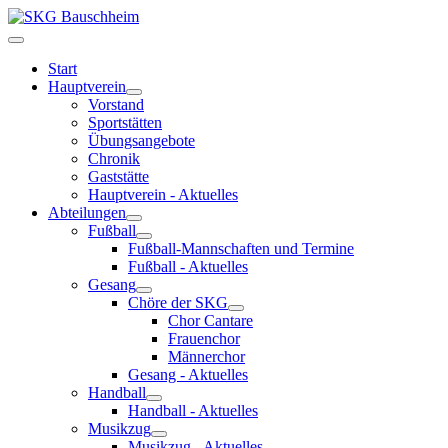
Start
Hauptverein
Vorstand
Sportstätten
Übungsangebote
Chronik
Gaststätte
Hauptverein - Aktuelles
Abteilungen
Fußball
Fußball-Mannschaften und Termine
Fußball - Aktuelles
Gesang
Chöre der SKG
Chor Cantare
Frauenchor
Männerchor
Gesang - Aktuelles
Handball
Handball - Aktuelles
Musikzug
Musikzug - Aktuelles