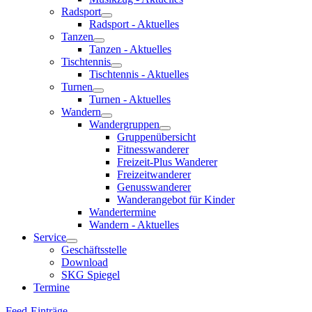
Radsport
Radsport - Aktuelles
Tanzen
Tanzen - Aktuelles
Tischtennis
Tischtennis - Aktuelles
Turnen
Turnen - Aktuelles
Wandern
Wandergruppen
Gruppenübersicht
Fitnesswanderer
Freizeit-Plus Wanderer
Freizeitwanderer
Genusswanderer
Wanderangebot für Kinder
Wandertermine
Wandern - Aktuelles
Service
Geschäftsstelle
Download
SKG Spiegel
Termine
Feed-Einträge