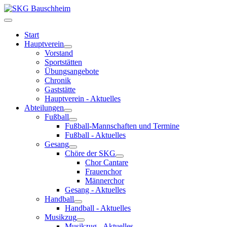
Start
Hauptverein
Vorstand
Sportstätten
Übungsangebote
Chronik
Gaststätte
Hauptverein - Aktuelles
Abteilungen
Fußball
Fußball-Mannschaften und Termine
Fußball - Aktuelles
Gesang
Chöre der SKG
Chor Cantare
Frauenchor
Männerchor
Gesang - Aktuelles
Handball
Handball - Aktuelles
Musikzug
Musikzug - Aktuelles