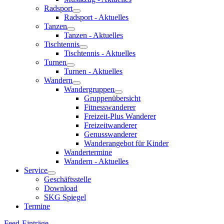
Radsport
Radsport - Aktuelles
Tanzen
Tanzen - Aktuelles
Tischtennis
Tischtennis - Aktuelles
Turnen
Turnen - Aktuelles
Wandern
Wandergruppen
Gruppenübersicht
Fitnesswanderer
Freizeit-Plus Wanderer
Freizeitwanderer
Genusswanderer
Wanderangebot für Kinder
Wandertermine
Wandern - Aktuelles
Service
Geschäftsstelle
Download
SKG Spiegel
Termine
Feed-Einträge