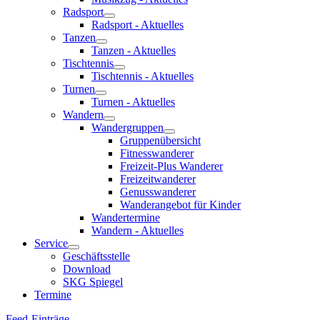
Radsport
Radsport - Aktuelles
Tanzen
Tanzen - Aktuelles
Tischtennis
Tischtennis - Aktuelles
Turnen
Turnen - Aktuelles
Wandern
Wandergruppen
Gruppenübersicht
Fitnesswanderer
Freizeit-Plus Wanderer
Freizeitwanderer
Genusswanderer
Wanderangebot für Kinder
Wandertermine
Wandern - Aktuelles
Service
Geschäftsstelle
Download
SKG Spiegel
Termine
Feed-Einträge