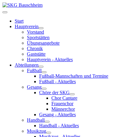
Start
Hauptverein
Vorstand
Sportstätten
Übungsangebote
Chronik
Gaststätte
Hauptverein - Aktuelles
Abteilungen
Fußball
Fußball-Mannschaften und Termine
Fußball - Aktuelles
Gesang
Chöre der SKG
Chor Cantare
Frauenchor
Männerchor
Gesang - Aktuelles
Handball
Handball - Aktuelles
Musikzug
Musikzug - Aktuelles