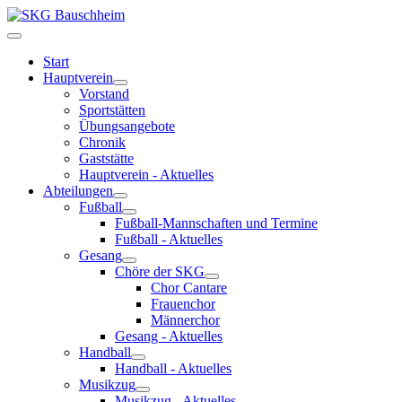
Start
Hauptverein
Vorstand
Sportstätten
Übungsangebote
Chronik
Gaststätte
Hauptverein - Aktuelles
Abteilungen
Fußball
Fußball-Mannschaften und Termine
Fußball - Aktuelles
Gesang
Chöre der SKG
Chor Cantare
Frauenchor
Männerchor
Gesang - Aktuelles
Handball
Handball - Aktuelles
Musikzug
Musikzug - Aktuelles