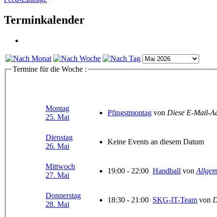
Terminkalender
Termine für die Woche :
Montag
Pfingstmontag
von
Diese E-Mail-Ad
25. Mai
Dienstag
Keine Events an diesem Datum
26. Mai
Mittwoch
19:00 - 22:00
Handball
von
Allgem
27. Mai
Donnerstag
18:30 - 21:00
SKG-IT-Team
von
D
28. Mai