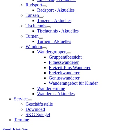
Radsport
Radsport - Aktuelles
Tanzen
Tanzen - Aktuelles
Tischtennis
Tischtennis - Aktuelles
Turnen
Turnen - Aktuelles
Wandern
Wandergruppen
Gruppenübersicht
Fitnesswanderer
Freizeit-Plus Wanderer
Freizeitwanderer
Genusswanderer
Wanderangebot für Kinder
Wandertermine
Wandern - Aktuelles
Service
Geschäftsstelle
Download
SKG Spiegel
Termine
Feed-Einträge