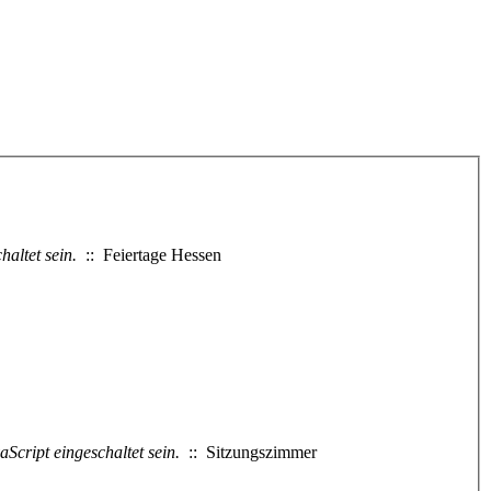
altet sein.
:: Feiertage Hessen
Script eingeschaltet sein.
:: Sitzungszimmer