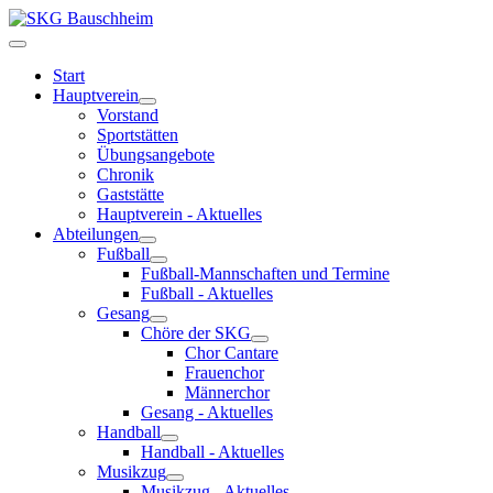
Start
Hauptverein
Vorstand
Sportstätten
Übungsangebote
Chronik
Gaststätte
Hauptverein - Aktuelles
Abteilungen
Fußball
Fußball-Mannschaften und Termine
Fußball - Aktuelles
Gesang
Chöre der SKG
Chor Cantare
Frauenchor
Männerchor
Gesang - Aktuelles
Handball
Handball - Aktuelles
Musikzug
Musikzug - Aktuelles