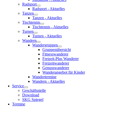
Radsport
Radsport - Aktuelles
Tanzen
Tanzen - Aktuelles
Tischtennis
Tischtennis - Aktuelles
Turnen
Turnen - Aktuelles
Wandern
Wandergruppen
Gruppenübersicht
Fitnesswanderer
Freizeit-Plus Wanderer
Freizeitwanderer
Genusswanderer
Wanderangebot für Kinder
Wandertermine
Wandern - Aktuelles
Service
Geschäftsstelle
Download
SKG Spiegel
Termine