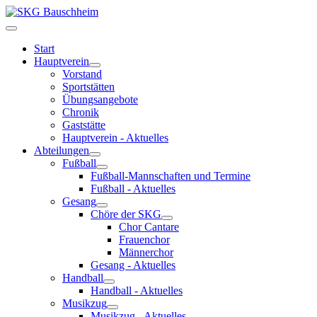
Start
Hauptverein
Vorstand
Sportstätten
Übungsangebote
Chronik
Gaststätte
Hauptverein - Aktuelles
Abteilungen
Fußball
Fußball-Mannschaften und Termine
Fußball - Aktuelles
Gesang
Chöre der SKG
Chor Cantare
Frauenchor
Männerchor
Gesang - Aktuelles
Handball
Handball - Aktuelles
Musikzug
Musikzug - Aktuelles