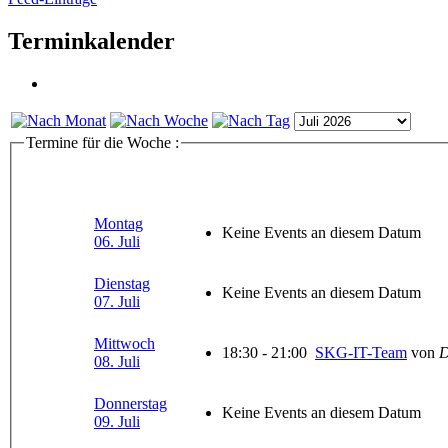
Terminkalender
Termine für die Woche :
Montag
Keine Events an diesem Datum
06. Juli
Dienstag
Keine Events an diesem Datum
07. Juli
Mittwoch
18:30 - 21:00
SKG-IT-Team
von
D
08. Juli
Donnerstag
Keine Events an diesem Datum
09. Juli