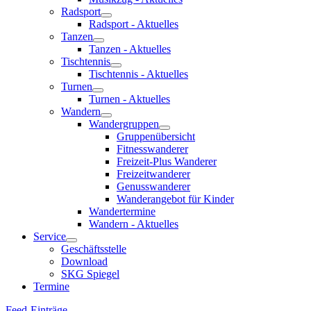
Radsport
Radsport - Aktuelles
Tanzen
Tanzen - Aktuelles
Tischtennis
Tischtennis - Aktuelles
Turnen
Turnen - Aktuelles
Wandern
Wandergruppen
Gruppenübersicht
Fitnesswanderer
Freizeit-Plus Wanderer
Freizeitwanderer
Genusswanderer
Wanderangebot für Kinder
Wandertermine
Wandern - Aktuelles
Service
Geschäftsstelle
Download
SKG Spiegel
Termine
Feed-Einträge