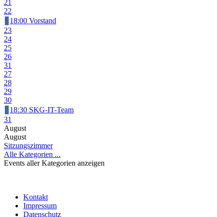
21
22
18:00 Vorstand
23
24
25
26
31
27
28
29
30
18:30 SKG-IT-Team
31
August
August
Sitzungszimmer
Alle Kategorien ...
Events aller Kategorien anzeigen
Kontakt
Impressum
Datenschutz