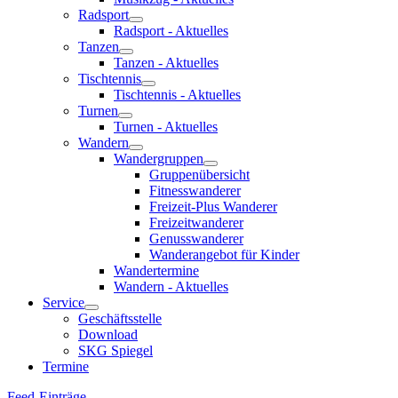
Radsport
Radsport - Aktuelles
Tanzen
Tanzen - Aktuelles
Tischtennis
Tischtennis - Aktuelles
Turnen
Turnen - Aktuelles
Wandern
Wandergruppen
Gruppenübersicht
Fitnesswanderer
Freizeit-Plus Wanderer
Freizeitwanderer
Genusswanderer
Wanderangebot für Kinder
Wandertermine
Wandern - Aktuelles
Service
Geschäftsstelle
Download
SKG Spiegel
Termine
Feed-Einträge