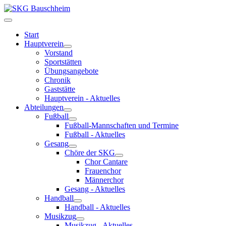
Start
Hauptverein
Vorstand
Sportstätten
Übungsangebote
Chronik
Gaststätte
Hauptverein - Aktuelles
Abteilungen
Fußball
Fußball-Mannschaften und Termine
Fußball - Aktuelles
Gesang
Chöre der SKG
Chor Cantare
Frauenchor
Männerchor
Gesang - Aktuelles
Handball
Handball - Aktuelles
Musikzug
Musikzug - Aktuelles