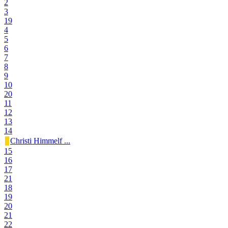
2
3
19
4
5
6
7
8
9
10
20
11
12
13
14
Christi Himmelf ...
15
16
17
21
18
19
20
21
22