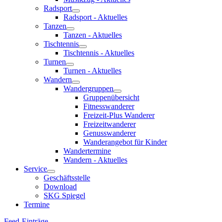
Radsport
Radsport - Aktuelles
Tanzen
Tanzen - Aktuelles
Tischtennis
Tischtennis - Aktuelles
Turnen
Turnen - Aktuelles
Wandern
Wandergruppen
Gruppenübersicht
Fitnesswanderer
Freizeit-Plus Wanderer
Freizeitwanderer
Genusswanderer
Wanderangebot für Kinder
Wandertermine
Wandern - Aktuelles
Service
Geschäftsstelle
Download
SKG Spiegel
Termine
Feed-Einträge