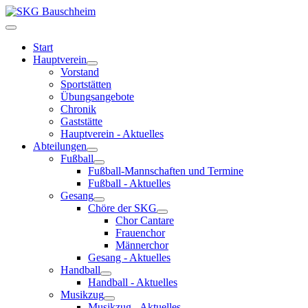
Start
Hauptverein
Vorstand
Sportstätten
Übungsangebote
Chronik
Gaststätte
Hauptverein - Aktuelles
Abteilungen
Fußball
Fußball-Mannschaften und Termine
Fußball - Aktuelles
Gesang
Chöre der SKG
Chor Cantare
Frauenchor
Männerchor
Gesang - Aktuelles
Handball
Handball - Aktuelles
Musikzug
Musikzug - Aktuelles