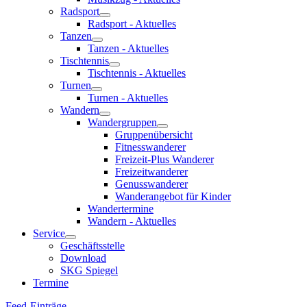
Radsport
Radsport - Aktuelles
Tanzen
Tanzen - Aktuelles
Tischtennis
Tischtennis - Aktuelles
Turnen
Turnen - Aktuelles
Wandern
Wandergruppen
Gruppenübersicht
Fitnesswanderer
Freizeit-Plus Wanderer
Freizeitwanderer
Genusswanderer
Wanderangebot für Kinder
Wandertermine
Wandern - Aktuelles
Service
Geschäftsstelle
Download
SKG Spiegel
Termine
Feed-Einträge