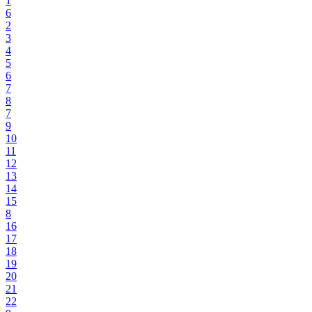
1
6
2
3
4
5
6
7
8
7
9
10
11
12
13
14
15
8
16
17
18
19
20
21
22