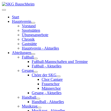
Start
Hauptverein
Vorstand
Sportstätten
Übungsangebote
Chronik
Gaststätte
Hauptverein - Aktuelles
Abteilungen
Fußball
Fußball-Mannschaften und Termine
Fußball - Aktuelles
Gesang
Chöre der SKG
Chor Cantare
Frauenchor
Männerchor
Gesang - Aktuelles
Handball
Handball - Aktuelles
Musikzug
Musikzug - Aktuelles